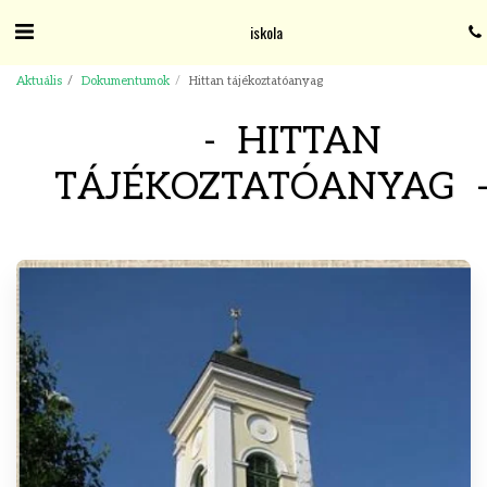
iskola
Aktuális
Dokumentumok
Hittan tájékoztatóanyag
HITTAN
TÁJÉKOZTATÓANYAG